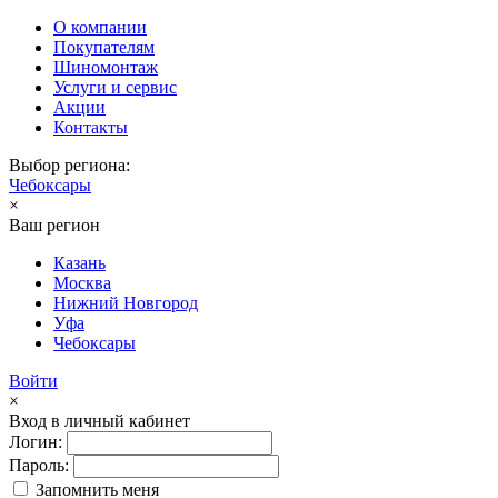
О компании
Покупателям
Шиномонтаж
Услуги и сервис
Акции
Контакты
Выбор региона:
Чебоксары
×
Ваш регион
Казань
Москва
Нижний Новгород
Уфа
Чебоксары
Войти
×
Вход в личный кабинет
Логин:
Пароль:
Запомнить меня