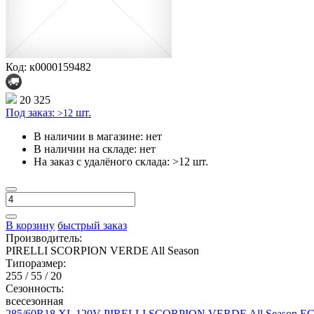
Код: к0000159482
20 325
Под заказ:
шт.
>12
В наличии в магазине:
нет
В наличии на складе:
нет
На заказ с удалёного склада:
>12 шт.
В корзину
быстрый заказ
Производитель:
PIRELLI SCORPION VERDE All Season
Типоразмер:
255 / 55 / 20
Сезонность:
всесезонная
285/60R18 XL 120V PIRELLI SCORPION VERDE All Season E