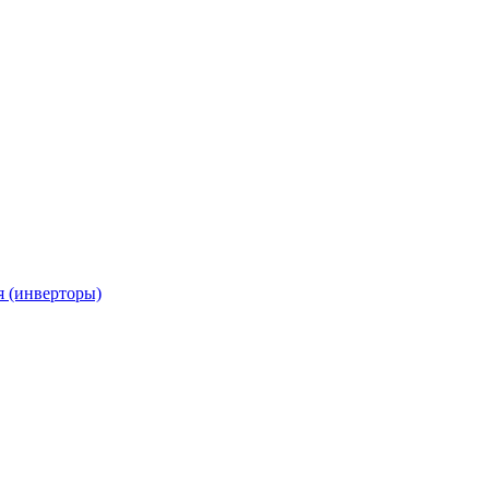
я (инверторы)