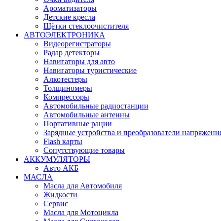
Ароматизаторы
Детские кресла
Щётки стеклоочистителя
АВТОЭЛЕКТРОНИКА
Видеорегистраторы
Радар детекторы
Навигаторы для авто
Навигаторы туристические
Алкотестеры
Толщиномеры
Компрессоры
Автомобильные радиостанции
Автомобильные антенны
Портативные рации
Зарядные устройства и преобразователи напряжени
Flash карты
Сопутствующие товары
АККУМУЛЯТОРЫ
Авто АКБ
МАСЛА
Масла для Автомобиля
Жидкости
Сервис
Масла для Мотоцикла