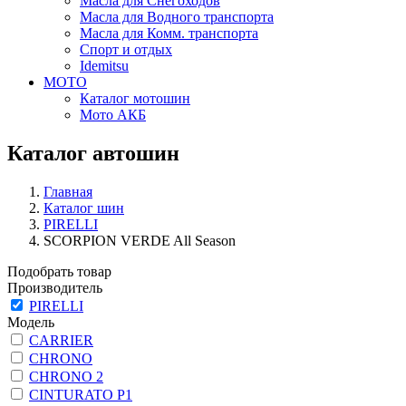
Масла для Снегоходов
Масла для Водного транспорта
Масла для Комм. транспорта
Спорт и отдых
Idemitsu
МОТО
Каталог мотошин
Мото АКБ
Каталог автошин
Главная
Каталог шин
PIRELLI
SCORPION VERDE All Season
Подобрать товар
Производитель
PIRELLI
Модель
CARRIER
CHRONO
CHRONO 2
CINTURATO P1