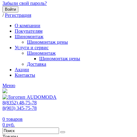
Забыли свой пароль?
Войти
/
Регистрация
О компании
Покупателям
Шиномонтаж
Шиномонтаж цены
Услуги и сервис
Шиномонтаж
Шиномонтаж цены
Доставка
Акции
Контакты
Меню
8(8352) 48-75-78
8(903) 345-75-78
0
товаров
0
руб.
Товары