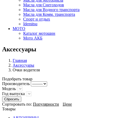
Масла для Мотоцикла
Масла для Снегоходов
Масла для Водного транспорта
Масла для Комм. транспорта
Спорт и отдых
Idemitsu
МОТО
Каталог мотошин
Мото АКБ
Aксессуары
Главная
Аксессуары
Очки водителя
Подобрать товар
Производитель
Модель
Год выпуска
Сбросить
Сортировать по:
Популярности
Цене
Товары
АВТОШИНЫ