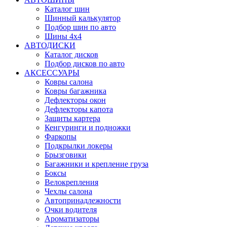
Каталог шин
Шинный калькулятор
Подбор шин по авто
Шины 4x4
АВТОДИСКИ
Каталог дисков
Подбор дисков по авто
АКСЕССУАРЫ
Ковры салона
Ковры багажника
Дефлекторы окон
Дефлекторы капота
Защиты картера
Кенгуринги и подножки
Фаркопы
Подкрылки локеры
Брызговики
Багажники и крепление груза
Боксы
Велокрепления
Чехлы салона
Автопринадлежности
Очки водителя
Ароматизаторы