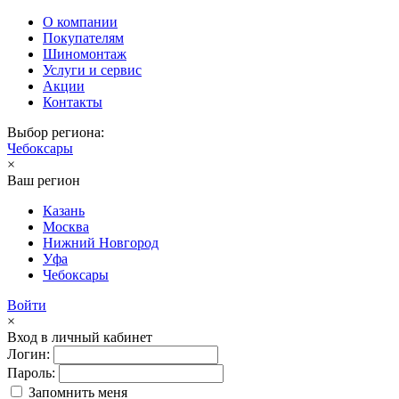
О компании
Покупателям
Шиномонтаж
Услуги и сервис
Акции
Контакты
Выбор региона:
Чебоксары
×
Ваш регион
Казань
Москва
Нижний Новгород
Уфа
Чебоксары
Войти
×
Вход в личный кабинет
Логин:
Пароль:
Запомнить меня