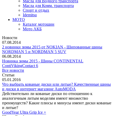
Масла для Водного транспорта
Масла для Комм. транспорта
Спорт и отдых
Idemitsu
МОТО
Каталог мотошин
Мото АКБ
Новости
07.08.2014
2 новинки зимы 2015 от NOKIAN - Шипованные шины
NORDMAN 5 и NORDMAN 5 SUV
06.08.2014
Новинка зимы 2015 - Шины CONTINENTAL
ContiVikingContact 6
Все новости
Статьи
05.01.2016
Что выбрать кованые диски или литые? Качественные шины
и диски в интернет магазине AutoMODA
Действительно ли кованые диски по отношению к
аналогичным литым моделям имеют множество
преимуществ? Какие плюсы и минусы имеют диски кованые
и литые?
GoodYear Ultra Grip Ice +