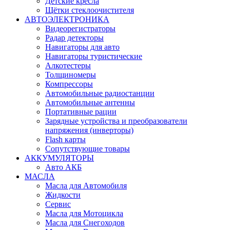
Детские кресла
Щётки стеклоочистителя
АВТОЭЛЕКТРОНИКА
Видеорегистраторы
Радар детекторы
Навигаторы для авто
Навигаторы туристические
Алкотестеры
Толщиномеры
Компрессоры
Автомобильные радиостанции
Автомобильные антенны
Портативные рации
Зарядные устройства и преобразователи
напряжения (инверторы)
Flash карты
Сопутствующие товары
АККУМУЛЯТОРЫ
Авто АКБ
МАСЛА
Масла для Автомобиля
Жидкости
Сервис
Масла для Мотоцикла
Масла для Снегоходов