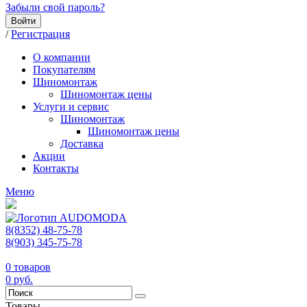
Забыли свой пароль?
Войти
/
Регистрация
О компании
Покупателям
Шиномонтаж
Шиномонтаж цены
Услуги и сервис
Шиномонтаж
Шиномонтаж цены
Доставка
Акции
Контакты
Меню
8(8352) 48-75-78
8(903) 345-75-78
0
товаров
0
руб.
Товары