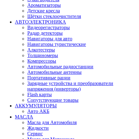
Ароматизаторы
Детские кресла
Щётки стеклоочистителя
АВТОЭЛЕКТРОНИКА
Видеорегистраторы
Радар детекторы
Навигаторы для авто
Навигаторы туристические
Алкотестеры
Толщиномеры
Компрессоры
Автомобильные радиостанции
Автомобильные антенны
Портативные рации
Зарядные устройства и преобразователи
напряжения (инверторы)
Flash карты
Сопутствующие товары
АККУМУЛЯТОРЫ
Авто АКБ
МАСЛА
Масла для Автомобиля
Жидкости
Сервис