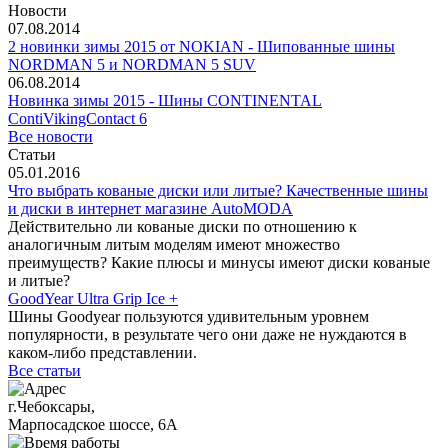
Новости
07.08.2014
2 новинки зимы 2015 от NOKIAN - Шипованные шины
NORDMAN 5 и NORDMAN 5 SUV
06.08.2014
Новинка зимы 2015 - Шины CONTINENTAL
ContiVikingContact 6
Все новости
Статьи
05.01.2016
Что выбрать кованые диски или литые? Качественные шины
и диски в интернет магазине AutoMODA
Действительно ли кованые диски по отношению к
аналогичным литым моделям имеют множество
преимуществ? Какие плюсы и минусы имеют диски кованые
и литые?
GoodYear Ultra Grip Ice +
Шины Goodyear пользуются удивительным уровнем
популярности, в результате чего они даже не нуждаются в
каком-либо представлении.
Все статьи
г.Чебоксары,
Марпосадское шоссе, 6А