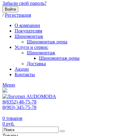
Забыли свой пароль?
Войти
/
Регистрация
О компании
Покупателям
Шиномонтаж
Шиномонтаж цены
Услуги и сервис
Шиномонтаж
Шиномонтаж цены
Доставка
Акции
Контакты
Меню
8(8352) 48-75-78
8(903) 345-75-78
0
товаров
0
руб.
Товары