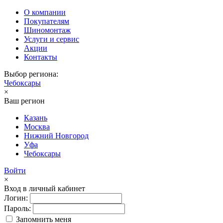
О компании
Покупателям
Шиномонтаж
Услуги и сервис
Акции
Контакты
Выбор региона:
Чебоксары
×
Ваш регион
Казань
Москва
Нижний Новгород
Уфа
Чебоксары
Войти
×
Вход в личный кабинет
Логин:
Пароль:
Запомнить меня