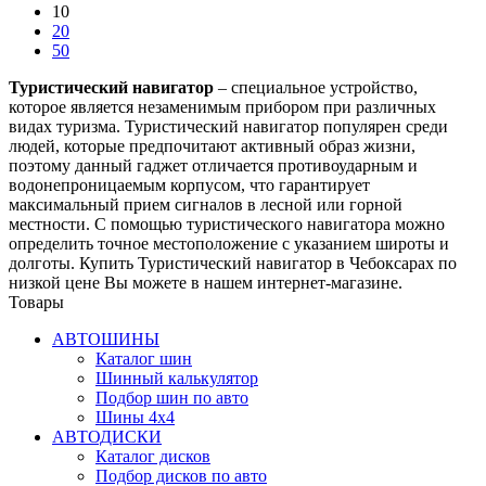
10
20
50
Туристический навигатор
– специальное устройство,
которое является незаменимым прибором при различных
видах туризма. Туристический навигатор популярен среди
людей, которые предпочитают активный образ жизни,
поэтому данный гаджет отличается противоударным и
водонепроницаемым корпусом, что гарантирует
максимальный прием сигналов в лесной или горной
местности. С помощью туристического навигатора можно
определить точное местоположение с указанием широты и
долготы. Купить Туристический навигатор в Чебоксарах по
низкой цене Вы можете в нашем интернет-магазине.
Товары
АВТОШИНЫ
Каталог шин
Шинный калькулятор
Подбор шин по авто
Шины 4x4
АВТОДИСКИ
Каталог дисков
Подбор дисков по авто