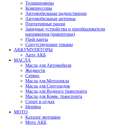
Толщиномеры
Компрессоры
Автомобильные радиостанции
Автомобильные антенны
Портативные рации
Зарядные устройства и преобразователи
напряжения (инверторы)
Flash карты
Сопутствующие товары
АККУМУЛЯТОРЫ
Авто АКБ
МАСЛА
Масла для Автомобиля
Жидкости
Сервис
Масла для Мотоцикла
Масла для Снегоходов
Масла для Водного транспорта
Масла для Комм. транспорта
Спорт и отдых
Idemitsu
МОТО
Каталог мотошин
Мото АКБ