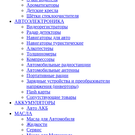
Ароматизаторы
Детские кресла
Щётки стеклоочистителя
АВТОЭЛЕКТРОНИКА
Видеорегистраторы
Радар детекторы
Навигаторы для авто
Навигаторы туристические
Алкотестеры
Толщиномеры
Компрессоры
Автомобильные радиостанции
Автомобильные антенны
Портативные рации
Зарядные устройства и преобразователи
напряжения (инверторы)
Flash карты
Сопутствующие товары
АККУМУЛЯТОРЫ
Авто АКБ
МАСЛА
Масла для Автомобиля
Жидкости
Сервис