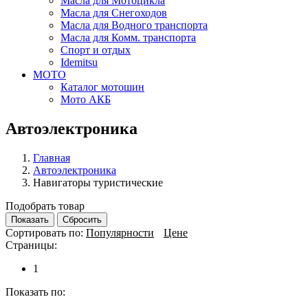
Масла для Мотоцикла
Масла для Снегоходов
Масла для Водного транспорта
Масла для Комм. транспорта
Спорт и отдых
Idemitsu
МОТО
Каталог мотошин
Мото АКБ
Автоэлектроника
Главная
Автоэлектроника
Навигаторы туристические
Подобрать товар
Показать
Сбросить
Сортировать по:
Популярности
Цене
Страницы:
1
Показать по: