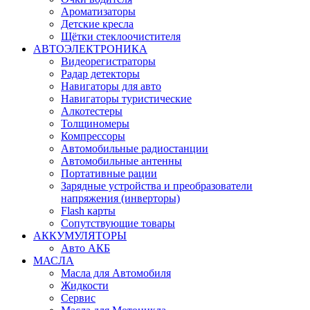
Ароматизаторы
Детские кресла
Щётки стеклоочистителя
АВТОЭЛЕКТРОНИКА
Видеорегистраторы
Радар детекторы
Навигаторы для авто
Навигаторы туристические
Алкотестеры
Толщиномеры
Компрессоры
Автомобильные радиостанции
Автомобильные антенны
Портативные рации
Зарядные устройства и преобразователи
напряжения (инверторы)
Flash карты
Сопутствующие товары
АККУМУЛЯТОРЫ
Авто АКБ
МАСЛА
Масла для Автомобиля
Жидкости
Сервис