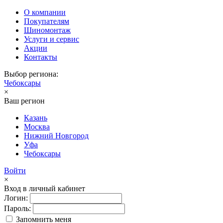
О компании
Покупателям
Шиномонтаж
Услуги и сервис
Акции
Контакты
Выбор региона:
Чебоксары
×
Ваш регион
Казань
Москва
Нижний Новгород
Уфа
Чебоксары
Войти
×
Вход в личный кабинет
Логин:
Пароль:
Запомнить меня