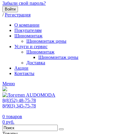
Забыли свой пароль?
Войти
/
Регистрация
О компании
Покупателям
Шиномонтаж
Шиномонтаж цены
Услуги и сервис
Шиномонтаж
Шиномонтаж цены
Доставка
Акции
Контакты
Меню
8(8352) 48-75-78
8(903) 345-75-78
0
товаров
0
руб.
Товары