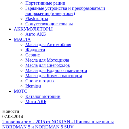
Портативные рации
Зарядные устройства и преобразователи
напряжения (инверторы)
Flash карты
Сопутствующие товары
АККУМУЛЯТОРЫ
Авто АКБ
МАСЛА
Масла для Автомобиля
Жидкости
Сервис
Масла для Мотоцикла
Масла для Снегоходов
Масла для Водного транспорта
Масла для Комм. транспорта
Спорт и отдых
Idemitsu
МОТО
Каталог мотошин
Мото АКБ
Новости
07.08.2014
2 новинки зимы 2015 от NOKIAN - Шипованные шины
NORDMAN 5 и NORDMAN 5 SUV