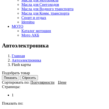
Масла для Мотоцикла
Масла для Снегоходов
Масла для Водного транспорта
Масла для Комм. транспорта
Спорт и отдых
Idemitsu
МОТО
Каталог мотошин
Мото АКБ
Автоэлектроника
Главная
Автоэлектроника
Flash карты
Подобрать товар
Показать
Сбросить
Сортировать по:
Популярности
Цене
Страницы:
1
Показать по: