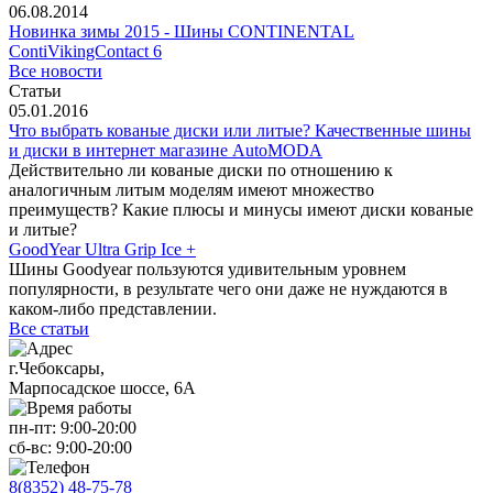
06.08.2014
Новинка зимы 2015 - Шины CONTINENTAL
ContiVikingContact 6
Все новости
Статьи
05.01.2016
Что выбрать кованые диски или литые? Качественные шины
и диски в интернет магазине AutoMODA
Действительно ли кованые диски по отношению к
аналогичным литым моделям имеют множество
преимуществ? Какие плюсы и минусы имеют диски кованые
и литые?
GoodYear Ultra Grip Ice +
Шины Goodyear пользуются удивительным уровнем
популярности, в результате чего они даже не нуждаются в
каком-либо представлении.
Все статьи
г.Чебоксары,
Марпосадское шоссе, 6А
пн-пт:
9:00-20:00
сб-вс:
9:00-20:00
8(8352) 48-75-78