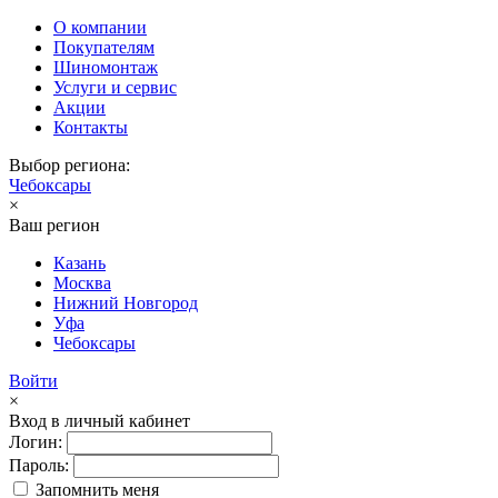
О компании
Покупателям
Шиномонтаж
Услуги и сервис
Акции
Контакты
Выбор региона:
Чебоксары
×
Ваш регион
Казань
Москва
Нижний Новгород
Уфа
Чебоксары
Войти
×
Вход в личный кабинет
Логин:
Пароль:
Запомнить меня