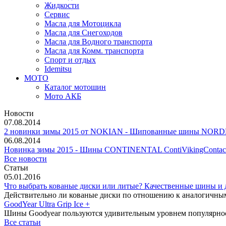
Жидкости
Сервис
Масла для Мотоцикла
Масла для Снегоходов
Масла для Водного транспорта
Масла для Комм. транспорта
Спорт и отдых
Idemitsu
МОТО
Каталог мотошин
Мото АКБ
Новости
07.08.2014
2 новинки зимы 2015 от NOKIAN - Шипованные шины NO
06.08.2014
Новинка зимы 2015 - Шины CONTINENTAL ContiVikingContact
Все новости
Статьи
05.01.2016
Что выбрать кованые диски или литые? Качественные шины и
Действительно ли кованые диски по отношению к аналогичны
GoodYear Ultra Grip Ice +
Шины Goodyear пользуются удивительным уровнем популярности
Все статьи