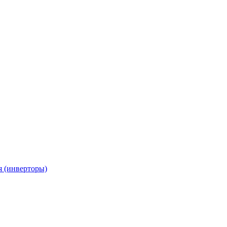
я (инверторы)