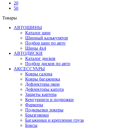
20
50
Товары
АВТОШИНЫ
Каталог шин
Шинный калькулятор
Подбор шин по авто
Шины 4x4
АВТОДИСКИ
Каталог дисков
Подбор дисков по авто
АКСЕССУАРЫ
Ковры салона
Ковры багажника
Дефлекторы окон
Дефлекторы капота
Защиты картера
Кенгуринги и подножки
Фаркопы
Подкрылки локеры
Брызговики
Багажники и крепление груза
Боксы