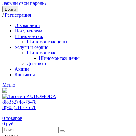
Забыли свой пароль?
Войти
/
Регистрация
О компании
Покупателям
Шиномонтаж
Шиномонтаж цены
Услуги и сервис
Шиномонтаж
Шиномонтаж цены
Доставка
Акции
Контакты
Меню
8(8352) 48-75-78
8(903) 345-75-78
0
товаров
0
руб.
Товары