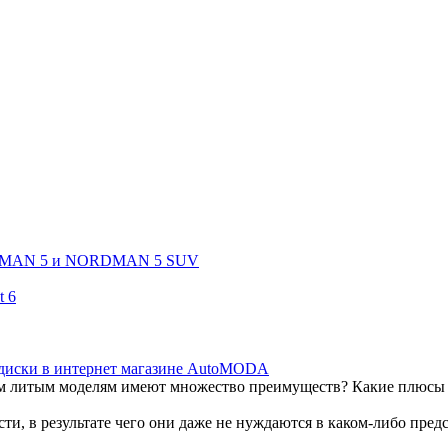
RDMAN 5 и NORDMAN 5 SUV
 6
 диски в интернет магазине AutoMODA
м литым моделям имеют множество преимуществ? Какие плюсы 
, в результате чего они даже не нуждаются в каком-либо пред