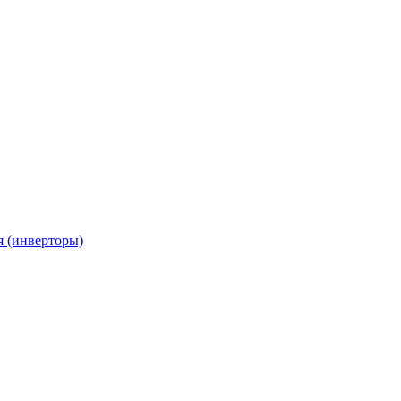
я (инверторы)