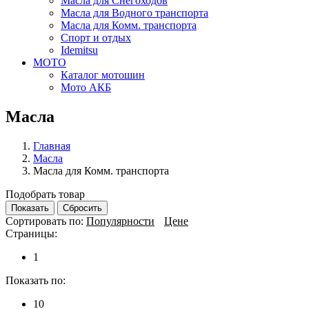
Масла для Снегоходов
Масла для Водного транспорта
Масла для Комм. транспорта
Спорт и отдых
Idemitsu
МОТО
Каталог мотошин
Мото АКБ
Масла
Главная
Масла
Масла для Комм. транспорта
Подобрать товар
Показать
Сбросить
Сортировать по:
Популярности
Цене
Страницы:
1
Показать по:
10