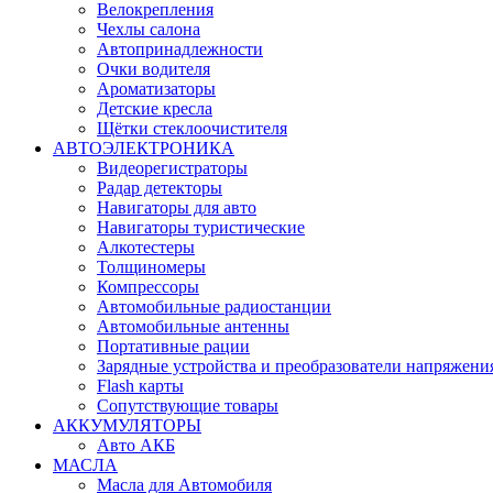
Велокрепления
Чехлы салона
Автопринадлежности
Очки водителя
Ароматизаторы
Детские кресла
Щётки стеклоочистителя
АВТОЭЛЕКТРОНИКА
Видеорегистраторы
Радар детекторы
Навигаторы для авто
Навигаторы туристические
Алкотестеры
Толщиномеры
Компрессоры
Автомобильные радиостанции
Автомобильные антенны
Портативные рации
Зарядные устройства и преобразователи напряжени
Flash карты
Сопутствующие товары
АККУМУЛЯТОРЫ
Авто АКБ
МАСЛА
Масла для Автомобиля