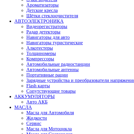
Ароматизаторы
Детские кресла
Щётки стеклоочистителя
АВТОЭЛЕКТРОНИКА
Видеорегистраторы
Радар детекторы
Навигаторы для авто
Навигаторы туристические
Алкотестеры
Толщиномеры
Компрессоры
Автомобильные радиостанции
Автомобильные антенны
Портативные рации
Зарядные устройства и преобразователи напряжени
Flash карты
Сопутствующие товары
АККУМУЛЯТОРЫ
Авто АКБ
МАСЛА
Масла для Автомобиля
Жидкости
Сервис
Масла для Мотоцикла