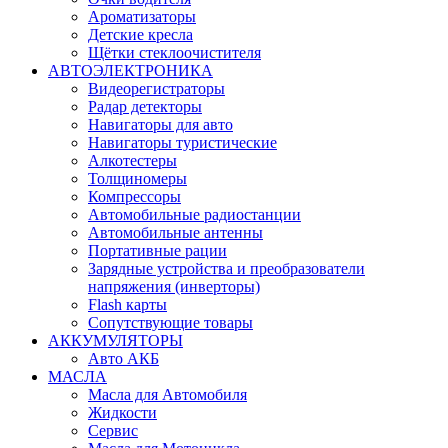
Ароматизаторы
Детские кресла
Щётки стеклоочистителя
АВТОЭЛЕКТРОНИКА
Видеорегистраторы
Радар детекторы
Навигаторы для авто
Навигаторы туристические
Алкотестеры
Толщиномеры
Компрессоры
Автомобильные радиостанции
Автомобильные антенны
Портативные рации
Зарядные устройства и преобразователи
напряжения (инверторы)
Flash карты
Сопутствующие товары
АККУМУЛЯТОРЫ
Авто АКБ
МАСЛА
Масла для Автомобиля
Жидкости
Сервис