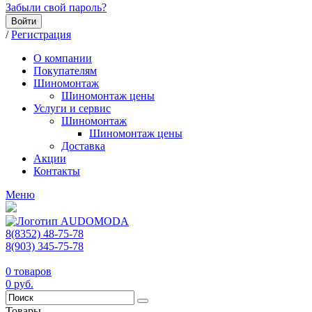
Забыли свой пароль?
Войти
/
Регистрация
О компании
Покупателям
Шиномонтаж
Шиномонтаж цены
Услуги и сервис
Шиномонтаж
Шиномонтаж цены
Доставка
Акции
Контакты
Меню
8(8352) 48-75-78
8(903) 345-75-78
0
товаров
0
руб.
Товары