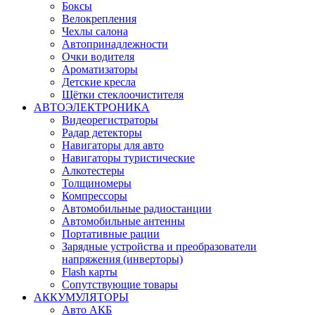
Боксы
Велокрепления
Чехлы салона
Автопринадлежности
Очки водителя
Ароматизаторы
Детские кресла
Щётки стеклоочистителя
АВТОЭЛЕКТРОНИКА
Видеорегистраторы
Радар детекторы
Навигаторы для авто
Навигаторы туристические
Алкотестеры
Толщиномеры
Компрессоры
Автомобильные радиостанции
Автомобильные антенны
Портативные рации
Зарядные устройства и преобразователи
напряжения (инверторы)
Flash карты
Сопутствующие товары
АККУМУЛЯТОРЫ
Авто АКБ