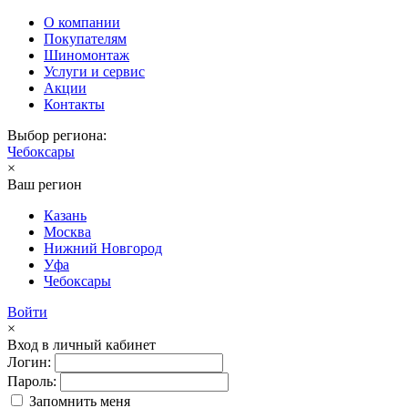
О компании
Покупателям
Шиномонтаж
Услуги и сервис
Акции
Контакты
Выбор региона:
Чебоксары
×
Ваш регион
Казань
Москва
Нижний Новгород
Уфа
Чебоксары
Войти
×
Вход в личный кабинет
Логин:
Пароль:
Запомнить меня