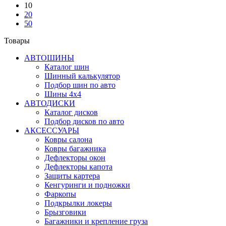
10
20
50
Товары
АВТОШИНЫ
Каталог шин
Шинный калькулятор
Подбор шин по авто
Шины 4x4
АВТОДИСКИ
Каталог дисков
Подбор дисков по авто
АКСЕССУАРЫ
Ковры салона
Ковры багажника
Дефлекторы окон
Дефлекторы капота
Защиты картера
Кенгуринги и подножки
Фаркопы
Подкрылки локеры
Брызговики
Багажники и крепление груза