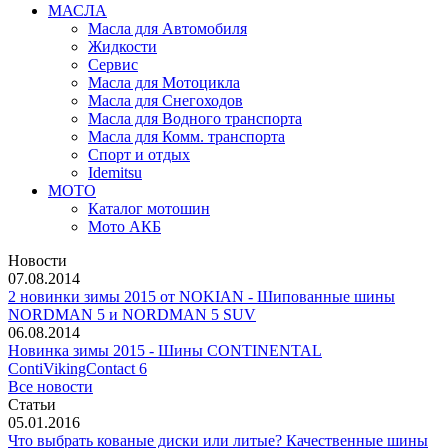
МАСЛА
Масла для Автомобиля
Жидкости
Сервис
Масла для Мотоцикла
Масла для Снегоходов
Масла для Водного транспорта
Масла для Комм. транспорта
Спорт и отдых
Idemitsu
МОТО
Каталог мотошин
Мото АКБ
Новости
07.08.2014
2 новинки зимы 2015 от NOKIAN - Шипованные шины
NORDMAN 5 и NORDMAN 5 SUV
06.08.2014
Новинка зимы 2015 - Шины CONTINENTAL
ContiVikingContact 6
Все новости
Статьи
05.01.2016
Что выбрать кованые диски или литые? Качественные шины