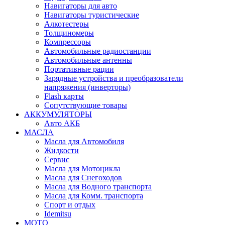
Навигаторы для авто
Навигаторы туристические
Алкотестеры
Толщиномеры
Компрессоры
Автомобильные радиостанции
Автомобильные антенны
Портативные рации
Зарядные устройства и преобразователи
напряжения (инверторы)
Flash карты
Сопутствующие товары
АККУМУЛЯТОРЫ
Авто АКБ
МАСЛА
Масла для Автомобиля
Жидкости
Сервис
Масла для Мотоцикла
Масла для Снегоходов
Масла для Водного транспорта
Масла для Комм. транспорта
Спорт и отдых
Idemitsu
МОТО