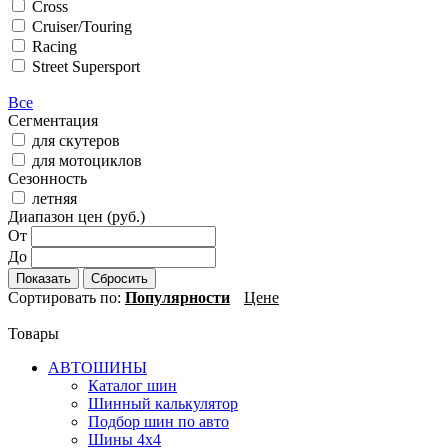
Cross
Cruiser/Touring
Racing
Street Supersport
Все
Сегментация
для скутеров
для мотоциклов
Сезонность
летняя
Диапазон цен (руб.)
От
До
Показать
Сбросить
Сортировать по:
Популярности
Цене
Товары
АВТОШИНЫ
Каталог шин
Шинный калькулятор
Подбор шин по авто
Шины 4x4