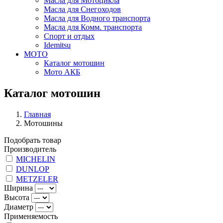
Масла для Мотоцикла
Масла для Снегоходов
Масла для Водного транспорта
Масла для Комм. транспорта
Спорт и отдых
Idemitsu
МОТО
Каталог мотошин
Мото АКБ
Каталог мотошин
Главная
Мотошины
Подобрать товар
Производитель
MICHELIN
DUNLOP
METZELER
Ширина
Высота
Диаметр
Применяемость