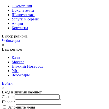
О компании
Покупателям
Шиномонтаж
Услуги и сервис
Акции
Контакты
Выбор региона:
Чебоксары
×
Ваш регион
Казань
Москва
Нижний Новгород
Уфа
Чебоксары
Войти
×
Вход в личный кабинет
Логин:
Пароль:
Запомнить меня