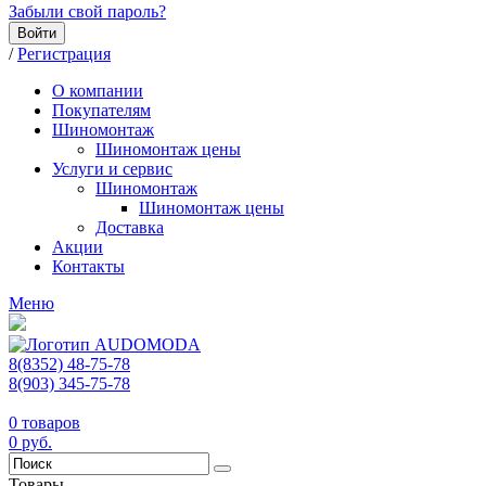
Забыли свой пароль?
Войти
/
Регистрация
О компании
Покупателям
Шиномонтаж
Шиномонтаж цены
Услуги и сервис
Шиномонтаж
Шиномонтаж цены
Доставка
Акции
Контакты
Меню
8(8352) 48-75-78
8(903) 345-75-78
0
товаров
0
руб.
Товары