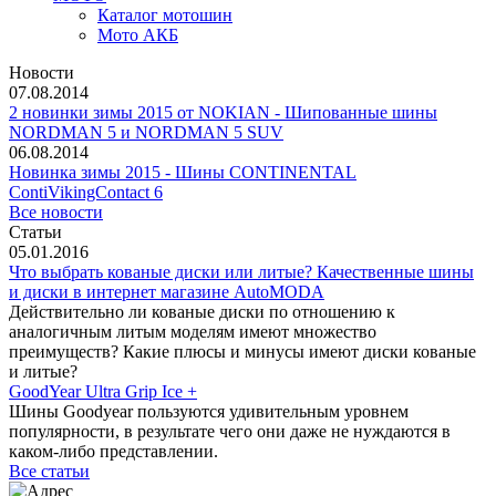
Каталог мотошин
Мото АКБ
Новости
07.08.2014
2 новинки зимы 2015 от NOKIAN - Шипованные шины
NORDMAN 5 и NORDMAN 5 SUV
06.08.2014
Новинка зимы 2015 - Шины CONTINENTAL
ContiVikingContact 6
Все новости
Статьи
05.01.2016
Что выбрать кованые диски или литые? Качественные шины
и диски в интернет магазине AutoMODA
Действительно ли кованые диски по отношению к
аналогичным литым моделям имеют множество
преимуществ? Какие плюсы и минусы имеют диски кованые
и литые?
GoodYear Ultra Grip Ice +
Шины Goodyear пользуются удивительным уровнем
популярности, в результате чего они даже не нуждаются в
каком-либо представлении.
Все статьи