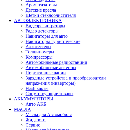
Ароматизаторы
Детские кресла
Щётки стеклоочистителя
АВТОЭЛЕКТРОНИКА
Видеорегистраторы
Радар детекторы
Навигаторы для авто
Навигаторы туристические
Алкотестеры
Толщиномеры
Компрессоры
Автомобильные радиостанции
Автомобильные антенны
Портативные рации
Зарядные устройства и преобразователи
напряжения (инверторы)
Flash карты
Сопутствующие товары
АККУМУЛЯТОРЫ
Авто АКБ
МАСЛА
Масла для Автомобиля
Жидкости
Сервис