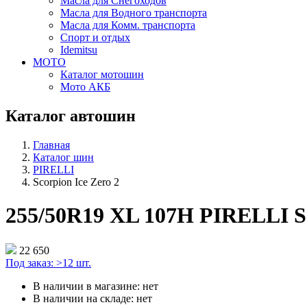
Масла для Снегоходов
Масла для Водного транспорта
Масла для Комм. транспорта
Спорт и отдых
Idemitsu
МОТО
Каталог мотошин
Мото АКБ
Каталог автошин
Главная
Каталог шин
PIRELLI
Scorpion Ice Zero 2
255/50R19 XL 107H PIRELLI Sc
22 650
Под заказ:
>12 шт.
В наличии в магазине:
нет
В наличии на складе:
нет