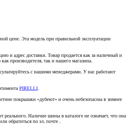
ной цене. Эта модель при правильной эксплуатации
ию и адрес доставки. Товар продается как за наличный и
как производителя, так и нашего магазина.
сультируйтесь с нашими менеджерами. У нас работают
ортимента
PIRELLI
.
 летние покрышки «дубеют» и очень небезопасны в зимнее
 реального. Наличие шины в каталоге не означает, что она
или обратиться по эл. почте
.