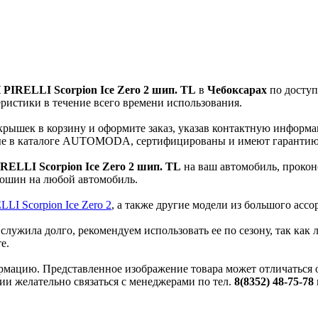
 PIRELLI Scorpion Ice Zero 2 шип. TL
в
Чебоксарах
по доступ
ристики в течение всего времени использования.
рышек в корзину и оформите заказ, указав контактную информац
нные в каталоге AUTOMODA, сертифицированы и имеют гарантию 
RELLI Scorpion Ice Zero 2 шип. TL
на ваш автомобиль, прокон
тошин на любой автомобиль.
LLI Scorpion Ice Zero 2
, а также другие модели из большого асс
служила долго, рекомендуем использовать ее по сезону, так как
е.
мацию. Представленное изображение товара может отличаться от
ии желательно связаться с менеджерами по тел.
8(8352) 48-75-78