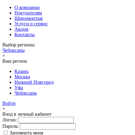
О компании
Покупателям
Шиномонтаж
Услуги и сервис
Акции
Контакты
Выбор региона:
Чебоксары
×
Ваш регион
Казань
Москва
Нижний Новгород
Уфа
Чебоксары
Войти
×
Вход в личный кабинет
Логин:
Пароль:
Запомнить меня