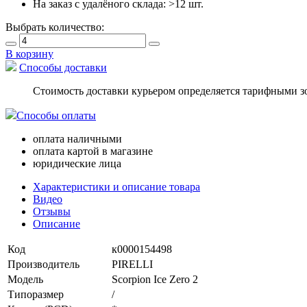
На заказ с удалёного склада:
>12 шт.
Выбрать количество:
В корзину
Способы доставки
Стоимость доставки курьером определяется тарифными з
Способы оплаты
оплата наличными
оплата картой в магазине
юридические лица
Характеристики и описание товара
Видео
Отзывы
Описание
Код
к0000154498
Производитель
PIRELLI
Модель
Scorpion Ice Zero 2
Типоразмер
/