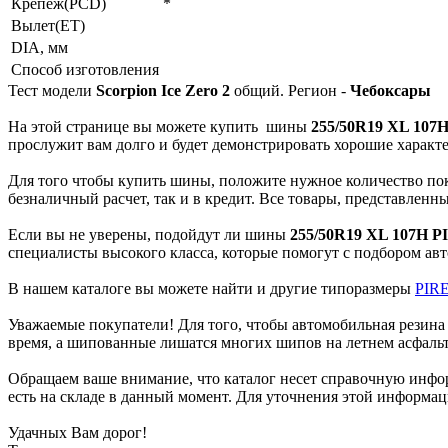
Крепеж(PCD)
*
Вылет(ET)
DIA, мм
Способ изготовления
Тест модели
Scorpion Ice Zero 2
общий. Регион -
Чебоксары
На этой странице вы можете купить
шины
255/50R19 XL 107H
прослужит вам долго и будет демонстрировать хорошие характе
Для того чтобы купить шины, положите нужное количество пок
безналичный расчет, так и в кредит. Все товары, представле
Если вы не уверены, подойдут ли шины
255/50R19 XL 107H PI
специалисты высокого класса, которые помогут с подбором ав
В нашем каталоге вы можете найти и другие типоразмеры
PIRE
Уважаемые покупатели! Для того, чтобы автомобильная резина 
время, а шипованные лишатся многих шипов на летнем асфальт
Обращаем ваше внимание, что каталог несет справочную инфор
есть на складе в данный момент. Для уточнения этой информац
Удачных Вам дорог!