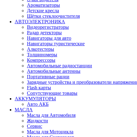
Ароматизаторы
Детские кресла
Щётки стеклоочистителя
АВТОЭЛЕКТРОНИКА
Видеорегистраторы
Радар детекторы
Навигаторы для авто
Навигаторы туристические
Алкотестеры
Толщиномеры
Компрессоры
Автомобильные радиостанции
Автомобильные антенны
Портативные рации
Зарядные устройства и преобразователи напряжени
Flash карты
Сопутствующие товары
АККУМУЛЯТОРЫ
Авто АКБ
МАСЛА
Масла для Автомобиля
Жидкости
Сервис
Масла для Мотоцикла