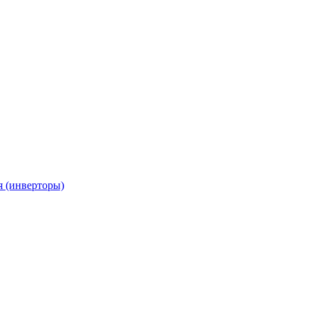
я (инверторы)