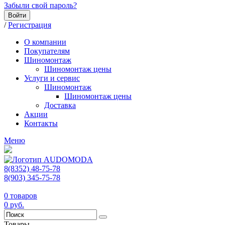
Забыли свой пароль?
Войти
/
Регистрация
О компании
Покупателям
Шиномонтаж
Шиномонтаж цены
Услуги и сервис
Шиномонтаж
Шиномонтаж цены
Доставка
Акции
Контакты
Меню
8(8352) 48-75-78
8(903) 345-75-78
0
товаров
0
руб.
Товары